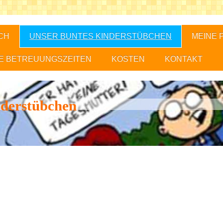
CH
UNSER BUNTES KINDERSTÜBCHEN
MEINE 
E BETREUUNGSZEITEN
KOSTEN
KONTAKT
nderstübchen