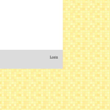
Login