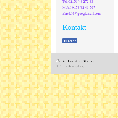
Tel. 02151/48 272 33
Mobil 0173/82 41 567
nkrefeld@googlemail.com
Kontakt
Teilen
Druckversion
|
Sitemap
© Kindertagespflege