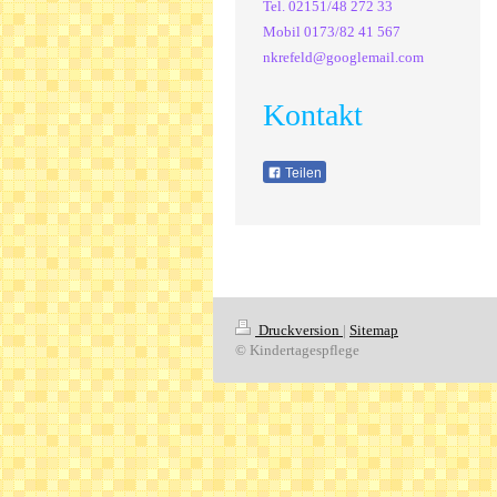
Tel. 02151/48 272 33
Mobil 0173/82 41 567
nkrefeld@googlemail.com
Kontakt
Teilen
Druckversion
|
Sitemap
© Kindertagespflege