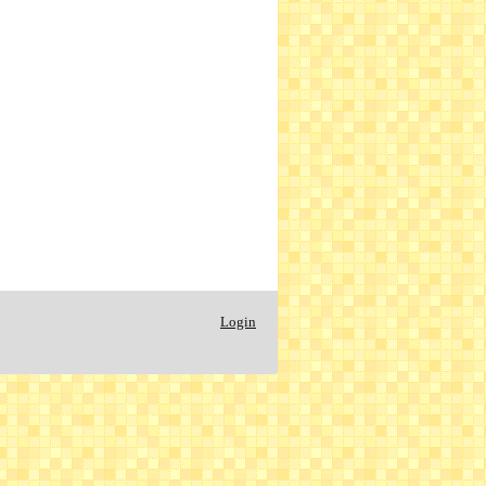
Login